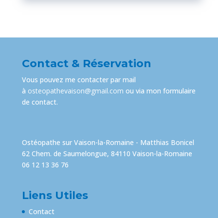
Contact & Réservation
Vous pouvez me contacter par mail
à
osteopathevaison@gmail.com
ou via mon
formulaire
de contact
.
Ostéopathe sur Vaison-la-Romaine - Matthias Bonicel
62 Chem. de Saumelongue, 84110 Vaison-la-Romaine
06 12 13 36 76
Liens Utiles
Contact