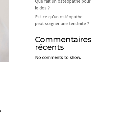
Que fait un ostéopathe pour
le dos ?
Est-ce qu’un ostéopathe
peut soigner une tendinite ?
Commentaires
récents
No comments to show.
?