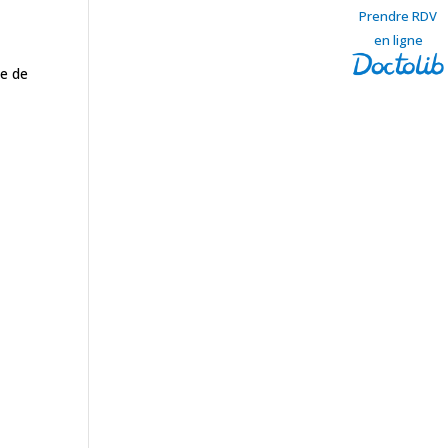
Prendre RDV
en ligne
ie de