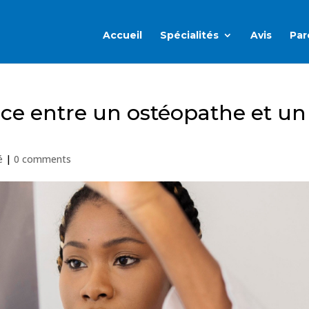
Accueil
Spécialités
Avis
Par
ence entre un ostéopathe et un
é
|
0 comments