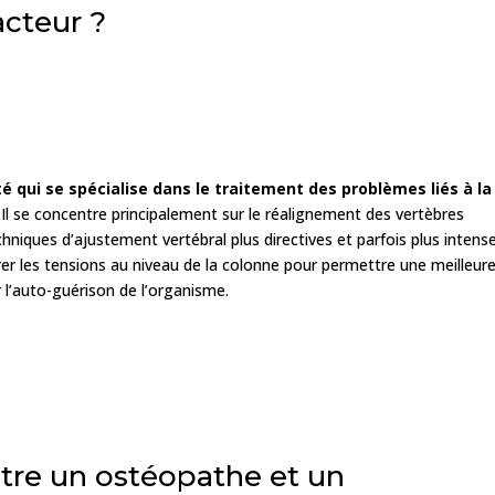
acteur ?
é qui se spécialise dans le traitement des problèmes liés à la
. Il se concentre principalement sur le réalignement des vertèbres
chniques d’ajustement vertébral plus directives et parfois plus intens
bérer les tensions au niveau de la colonne pour permettre une meilleur
r l’auto-guérison de l’organisme.
re un ostéopathe et un