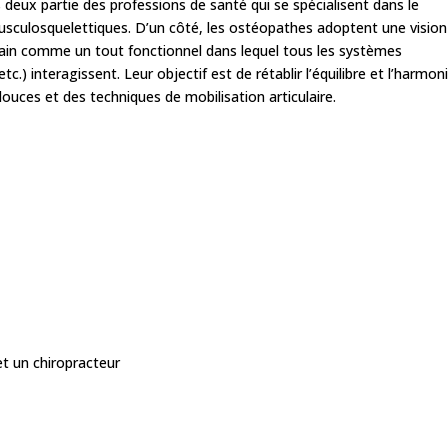
 deux partie des professions de santé qui se spécialisent dans le
culosquelettiques. D’un côté, les ostéopathes adoptent une vision
umain comme un tout fonctionnel dans lequel tous les systèmes
tc.) interagissent. Leur objectif est de rétablir l’équilibre et l’harmon
ouces et des techniques de mobilisation articulaire.
t un chiropracteur