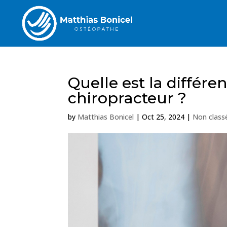
Quelle est la différ
chiropracteur ?
by
Matthias Bonicel
|
Oct 25, 2024
|
Non class