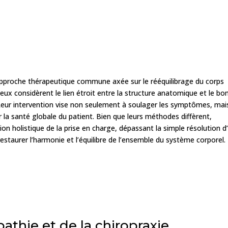
pproche thérapeutique commune axée sur le rééquilibrage du corps
ux considèrent le lien étroit entre la structure anatomique et le bo
Leur intervention vise non seulement à soulager les symptômes, mai
 la santé globale du patient. Bien que leurs méthodes diffèrent,
on holistique de la prise en charge, dépassant la simple résolution d
restaurer l’harmonie et l’équilibre de l’ensemble du système corporel.
pathie et de la chiropraxie