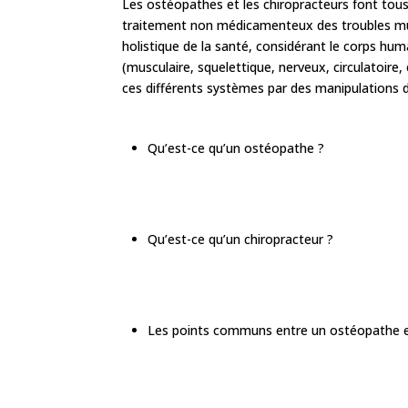
Les ostéopathes et les chiropracteurs font tous
traitement non médicamenteux des troubles mus
holistique de la santé, considérant le corps h
(musculaire, squelettique, nerveux, circulatoire, e
ces différents systèmes par des manipulations d
Qu’est-ce qu’un ostéopathe ?
Qu’est-ce qu’un chiropracteur ?
Les points communs entre un ostéopathe e