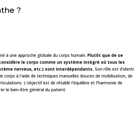
athe ?
rmé à une approche globale du corps humain.
Plutôt que de se
 considère le corps comme un système intégré où tous les
stème nerveux, etc.) sont interdépendants.
Son rôle est d’identi
 le corps à l’aide de techniques manuelles douces de mobilisation, de
culations. L’objectif est de rétablir l’équilibre et l’harmonie de
er le bien-être général du patient.