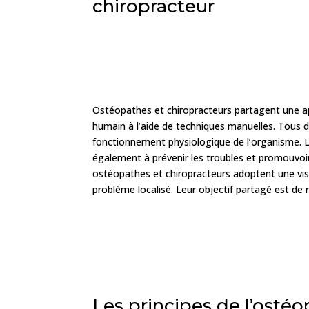
chiropracteur
Ostéopathes et chiropracteurs partagent une a
humain à l’aide de techniques manuelles. Tous de
fonctionnement physiologique de l’organisme. 
également à prévenir les troubles et promouvoir
ostéopathes et chiropracteurs adoptent une visi
problème localisé. Leur objectif partagé est de 
Les principes de l’ostéo