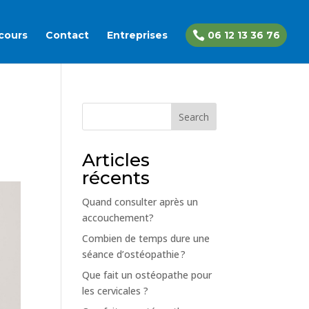
cours
Contact
Entreprises

06 12 13 36 76
Search
Articles
récents
Quand consulter après un
accouchement?
Combien de temps dure une
séance d’ostéopathie ?
Que fait un ostéopathe pour
les cervicales ?